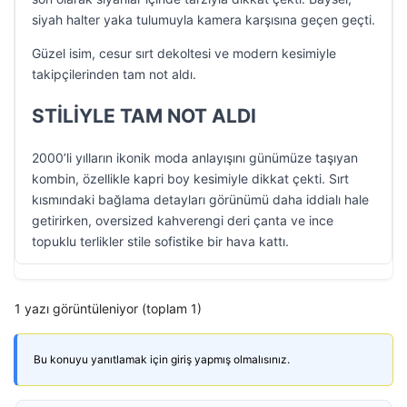
siyah halter yaka tulumuyla kamera karşısına geçen geçti.
Güzel isim, cesur sırt dekoltesi ve modern kesimiyle
takipçilerinden tam not aldı.
STİLİYLE TAM NOT ALDI
2000’li yılların ikonik moda anlayışını günümüze taşıyan
kombin, özellikle kapri boy kesimiyle dikkat çekti. Sırt
kısmındaki bağlama detayları görünümü daha iddialı hale
getirirken, oversized kahverengi deri çanta ve ince
topuklu terlikler stile sofistike bir hava kattı.
1 yazı görüntüleniyor (toplam 1)
Bu konuyu yanıtlamak için giriş yapmış olmalısınız.