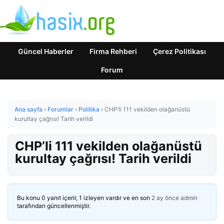
Güncel Haberler
Firma Rehberi
Çerez Politikası
Forum
Ana sayfa
›
Forumlar
›
Politika
›
CHP’li 111 vekilden olağanüstü
kurultay çağrısı! Tarih verildi
CHP’li 111 vekilden olağanüstü
kurultay çağrısı! Tarih verildi
Bu konu 0 yanıt içerir, 1 izleyen vardır ve en son
2 ay önce
admin
tarafından güncellenmiştir.