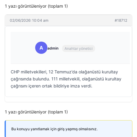
1 yazı görüntüleniyor (toplam 1)
02/06/2026: 10:04 am
#18712
A
admin
Anahtar yönetici
CHP milletvekilleri, 12 Temmuz’da olağanüstü kurultay
çağrısında bulundu. 111 milletvekili, olağanüstü kurultay
çağrısını içeren ortak bildiriye imza verdi.
1 yazı görüntüleniyor (toplam 1)
Bu konuyu yanıtlamak için giriş yapmış olmalısınız.