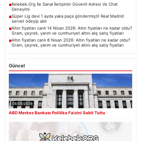
Kelebek.Org İle Sanal İletişimin Güvenli Adresi Ve Chat
■
Deneyimi
Süper Lig devi 1 ayda yaka paça göndermişti! Real Madrid
■
servet ödeyip aldı
Altın fiyatları canlı 14 Nisan 2026: Altın fiyatları ne kadar oldu?
■
Gram, çeyrek, yarım ve cumhuriyet altını alış satış fiyatları
Altın fiyatları canlı 8 Nisan 2026: Altın fiyatları ne kadar oldu?
■
Gram, çeyrek, yarım ve cumhuriyet altını alış satış fiyatları
Güncel
08/08/2026
ABD Merkez Bankası Politika Faizini Sabit Tuttu