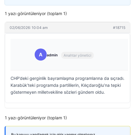
1 yazı görüntüleniyor (toplam 1)
02/06/2026: 10:04 am
#18715
A
admin
Anahtar yönetici
CHP’deki gerginlik bayramlaşma programlarına da sıçradı.
Karabük’teki programda partililerin, Kılıçdaroğlu’na tepki
göstermeyen milletvekiline sözleri gündem oldu.
1 yazı görüntüleniyor (toplam 1)
Bu konuyu yanıtlamak için giriş yapmış olmalısınız.