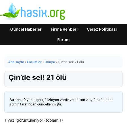
Güncel Haberler
Firma Rehberi
Çerez Politikası
Forum
Ana sayfa
›
Forumlar
›
Dünya
›
Çin’de sel! 21 ölü
Çin’de sel! 21 ölü
Bu konu 0 yanıt içerir, 1 izleyen vardır ve en son
2 ay 2 hafta önce
admin
tarafından güncellenmiştir.
1 yazı görüntüleniyor (toplam 1)