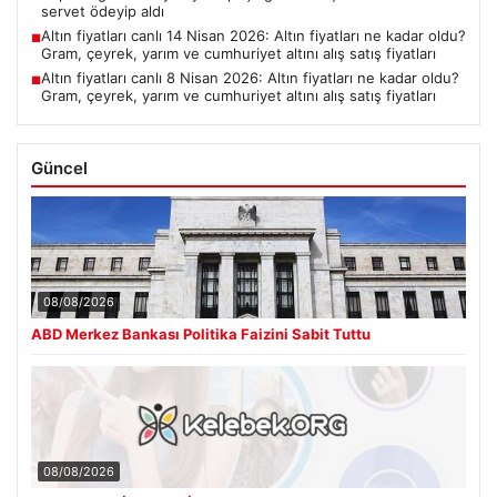
servet ödeyip aldı
Altın fiyatları canlı 14 Nisan 2026: Altın fiyatları ne kadar oldu?
■
Gram, çeyrek, yarım ve cumhuriyet altını alış satış fiyatları
Altın fiyatları canlı 8 Nisan 2026: Altın fiyatları ne kadar oldu?
■
Gram, çeyrek, yarım ve cumhuriyet altını alış satış fiyatları
Güncel
08/08/2026
ABD Merkez Bankası Politika Faizini Sabit Tuttu
08/08/2026