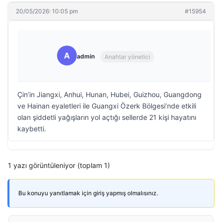
20/05/2026: 10:05 pm
#15954
A
admin
Anahtar yönetici
Çin’in Jiangxi, Anhui, Hunan, Hubei, Guizhou, Guangdong
ve Hainan eyaletleri ile Guangxi Özerk Bölgesi’nde etkili
olan şiddetli yağışların yol açtığı sellerde 21 kişi hayatını
kaybetti.
1 yazı görüntüleniyor (toplam 1)
Bu konuyu yanıtlamak için giriş yapmış olmalısınız.