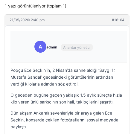
1 yazı görüntüleniyor (toplam 1)
21/05/2026: 2:40 pm
#16164
A
admin
Anahtar yönetici
Popçu Ece Seçkin’in, 2 Nisan’da sahne aldığı ‘Saygı 1:
Mustafa Sandal’ gecesindeki görüntülerinin ardından
verdiği kilolarla adından söz ettirdi.
O geceden bugüne geçen yaklaşık 1.5 aylık süreçte hızla
kilo veren ünlü şarkıcının son hali, takipçilerini şaşırttı.
Dün akşam Ankaralı sevenleriyle bir araya gelen Ece
Seçkin, konserde çekilen fotoğraflarını sosyal medyada
paylaştı.