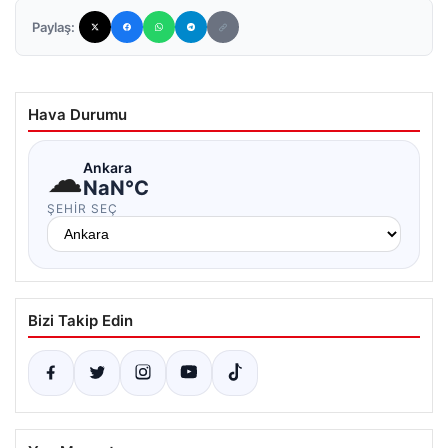
Paylaş:
Hava Durumu
☁
Ankara
NaN°C
ŞEHIR SEÇ
Bizi Takip Edin