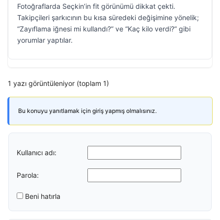
Fotoğraflarda Seçkin’in fit görünümü dikkat çekti.
Takipçileri şarkıcının bu kısa süredeki değişimine yönelik;
“Zayıflama iğnesi mi kullandı?” ve “Kaç kilo verdi?” gibi
yorumlar yaptılar.
1 yazı görüntüleniyor (toplam 1)
Bu konuyu yanıtlamak için giriş yapmış olmalısınız.
Kullanıcı adı:
Parola:
Beni hatırla