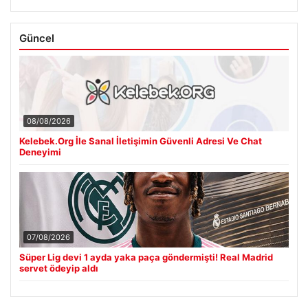
Güncel
08/08/2026
Kelebek.Org İle Sanal İletişimin Güvenli Adresi Ve Chat
Deneyimi
07/08/2026
Süper Lig devi 1 ayda yaka paça göndermişti! Real Madrid
servet ödeyip aldı