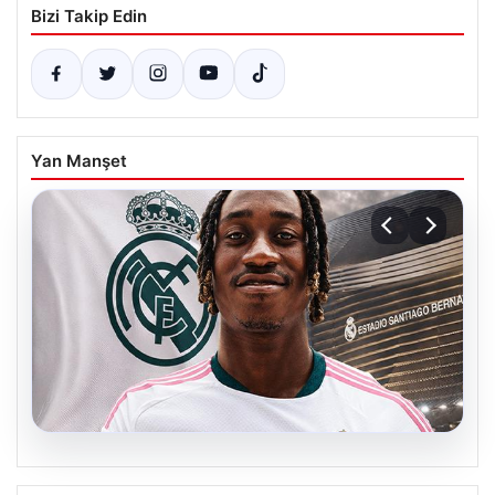
Bizi Takip Edin
Yan Manşet
07.08.2026
Süper Lig devi 1 ayda yaka paça