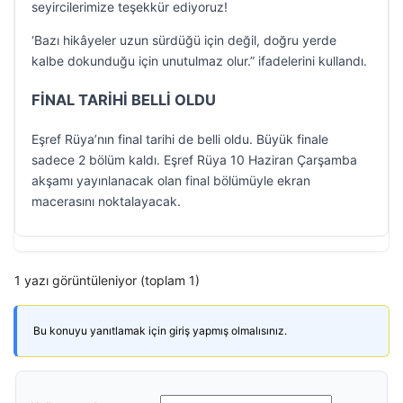
seyircilerimize teşekkür ediyoruz!
‘Bazı hikâyeler uzun sürdüğü için değil, doğru yerde
kalbe dokunduğu için unutulmaz olur.” ifadelerini kullandı.
FİNAL TARİHİ BELLİ OLDU
Eşref Rüya’nın final tarihi de belli oldu. Büyük finale
sadece 2 bölüm kaldı. Eşref Rüya 10 Haziran Çarşamba
akşamı yayınlanacak olan final bölümüyle ekran
macerasını noktalayacak.
1 yazı görüntüleniyor (toplam 1)
Bu konuyu yanıtlamak için giriş yapmış olmalısınız.