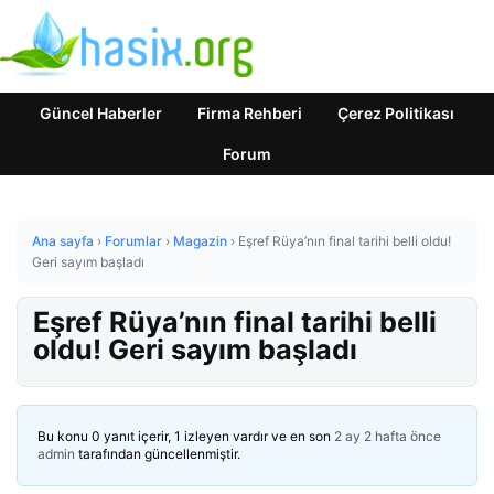
Güncel Haberler
Firma Rehberi
Çerez Politikası
Forum
Ana sayfa
›
Forumlar
›
Magazin
›
Eşref Rüya’nın final tarihi belli oldu!
Geri sayım başladı
Eşref Rüya’nın final tarihi belli
oldu! Geri sayım başladı
Bu konu 0 yanıt içerir, 1 izleyen vardır ve en son
2 ay 2 hafta önce
admin
tarafından güncellenmiştir.