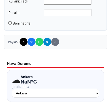
Kullanıcı adı:
Parola:
Beni hatırla
Paylaş:
Hava Durumu
☁
Ankara
NaN°C
ŞEHIR SEÇ