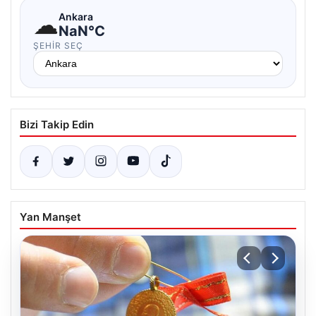
☁
Ankara
NaN°C
ŞEHIR SEÇ
Bizi Takip Edin
Yan Manşet