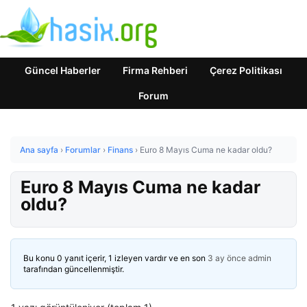
Güncel Haberler
Firma Rehberi
Çerez Politikası
Forum
Ana sayfa
›
Forumlar
›
Finans
›
Euro 8 Mayıs Cuma ne kadar oldu?
Euro 8 Mayıs Cuma ne kadar
oldu?
Bu konu 0 yanıt içerir, 1 izleyen vardır ve en son
3 ay önce
admin
tarafından güncellenmiştir.