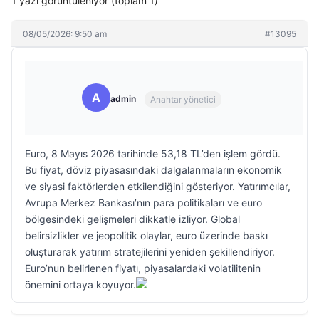
1 yazı görüntüleniyor (toplam 1)
08/05/2026: 9:50 am
#13095
A
admin
Anahtar yönetici
Euro, 8 Mayıs 2026 tarihinde 53,18 TL’den işlem gördü.
Bu fiyat, döviz piyasasındaki dalgalanmaların ekonomik
ve siyasi faktörlerden etkilendiğini gösteriyor. Yatırımcılar,
Avrupa Merkez Bankası’nın para politikaları ve euro
bölgesindeki gelişmeleri dikkatle izliyor. Global
belirsizlikler ve jeopolitik olaylar, euro üzerinde baskı
oluşturarak yatırım stratejilerini yeniden şekillendiriyor.
Euro’nun belirlenen fiyatı, piyasalardaki volatilitenin
önemini ortaya koyuyor.