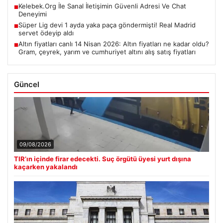
Kelebek.Org İle Sanal İletişimin Güvenli Adresi Ve Chat
■
Deneyimi
Süper Lig devi 1 ayda yaka paça göndermişti! Real Madrid
■
servet ödeyip aldı
Altın fiyatları canlı 14 Nisan 2026: Altın fiyatları ne kadar oldu?
■
Gram, çeyrek, yarım ve cumhuriyet altını alış satış fiyatları
Güncel
09/08/2026
TIR’ın içinde firar edecekti. Suç örgütü üyesi yurt dışına
kaçarken yakalandı