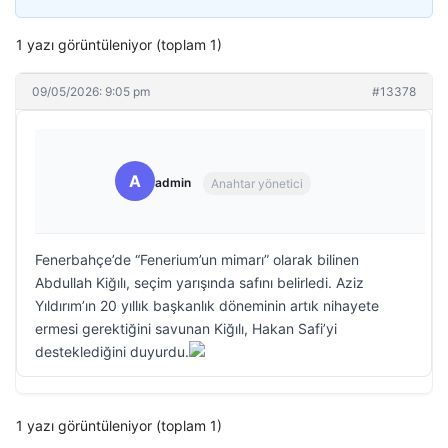
1 yazı görüntüleniyor (toplam 1)
09/05/2026: 9:05 pm
#13378
A
admin
Anahtar yönetici
Fenerbahçe’de “Fenerium’un mimarı” olarak bilinen
Abdullah Kiğılı, seçim yarışında safını belirledi. Aziz
Yıldırım’ın 20 yıllık başkanlık döneminin artık nihayete
ermesi gerektiğini savunan Kiğılı, Hakan Safi’yi
desteklediğini duyurdu.
1 yazı görüntüleniyor (toplam 1)