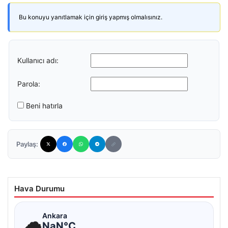
Bu konuyu yanıtlamak için giriş yapmış olmalısınız.
Kullanıcı adı:
Parola:
Beni hatırla
Paylaş:
Hava Durumu
☁
Ankara
NaN°C