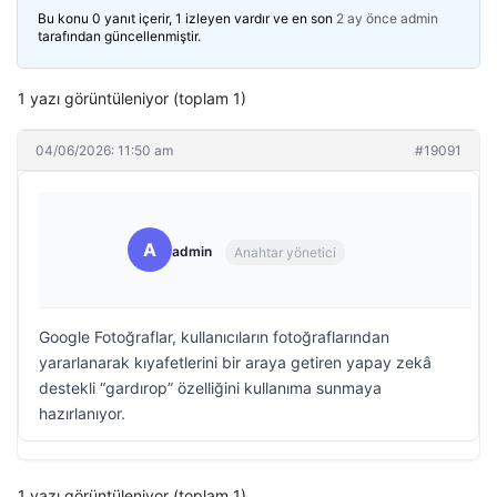
Bu konu 0 yanıt içerir, 1 izleyen vardır ve en son
2 ay önce
admin
tarafından güncellenmiştir.
1 yazı görüntüleniyor (toplam 1)
04/06/2026: 11:50 am
#19091
A
admin
Anahtar yönetici
Google Fotoğraflar, kullanıcıların fotoğraflarından
yararlanarak kıyafetlerini bir araya getiren yapay zekâ
destekli “gardırop” özelliğini kullanıma sunmaya
hazırlanıyor.
1 yazı görüntüleniyor (toplam 1)