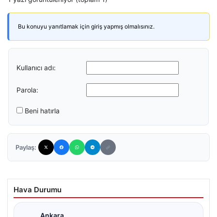
Bu konuyu yanıtlamak için giriş yapmış olmalısınız.
Kullanıcı adı:
Parola:
Beni hatırla
Paylaş:
Hava Durumu
Ankara