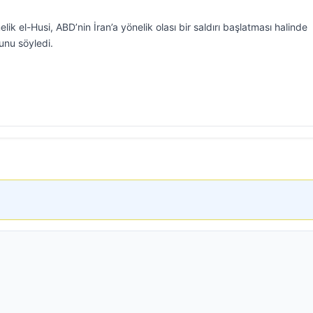
lik el-Husi, ABD’nin İran’a yönelik olası bir saldırı başlatması halinde
ğunu söyledi.