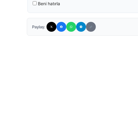
Beni hatırla
Paylaş: