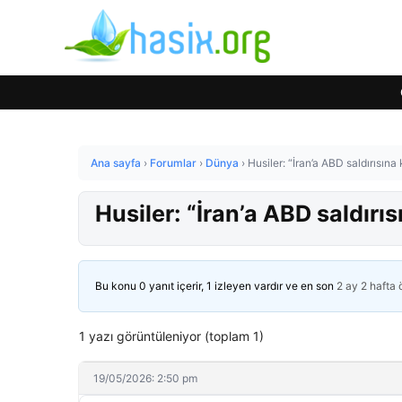
Ana sayfa
›
Forumlar
›
Dünya
›
Husiler: “İran’a ABD saldırısına 
Husiler: “İran’a ABD saldırıs
Bu konu 0 yanıt içerir, 1 izleyen vardır ve en son
2 ay 2 hafta
1 yazı görüntüleniyor (toplam 1)
19/05/2026: 2:50 pm