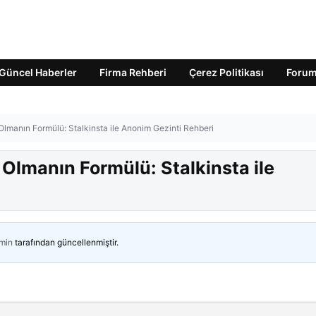
Güncel Haberler
Firma Rehberi
Çerez Politikası
Foru
 Olmanın Formülü: Stalkinsta ile Anonim Gezinti Rehberi
 Olmanın Formülü: Stalkinsta ile
min
tarafından güncellenmiştir.