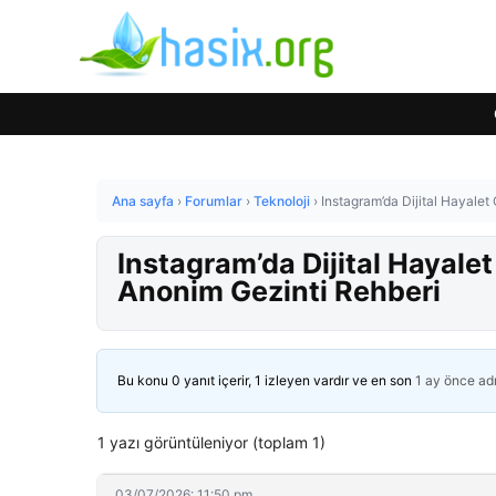
Ana sayfa
›
Forumlar
›
Teknoloji
›
Instagram’da Dijital Hayalet
Instagram’da Dijital Hayalet
Anonim Gezinti Rehberi
Bu konu 0 yanıt içerir, 1 izleyen vardır ve en son
1 ay önce
ad
1 yazı görüntüleniyor (toplam 1)
03/07/2026: 11:50 pm