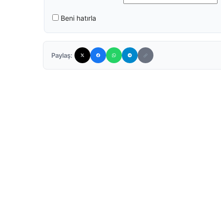
Beni hatırla
Paylaş: