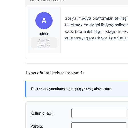
Sosyal medya platformları etkileşi
A
tüketmek en doğal ihtiyaç haline ge
karşı tarafa iletildiği Instagram 
admin
kullanmayı gerektiriyor. İşte Stalki
Anahtar
yönetici
1 yazı görüntüleniyor (toplam 1)
Bu konuyu yanıtlamak için giriş yapmış olmalısınız.
Kullanıcı adı:
Parola: