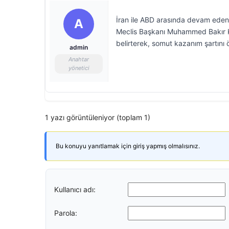
İran ile ABD arasında devam eden 
A
Meclis Başkanı Muhammed Bakır Kali
belirterek, somut kazanım şartını 
admin
Anahtar
yönetici
1 yazı görüntüleniyor (toplam 1)
Bu konuyu yanıtlamak için giriş yapmış olmalısınız.
Kullanıcı adı:
Parola: