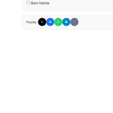
Beni hatırla
Paylaş: