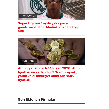
07/08/2026
Süper Lig devi 1 ayda yaka paça
göndermişti! Real Madrid servet ödeyip
aldı
06/08/2026
Altın fiyatları canlı 14 Nisan 2026: Altın
fiyatları ne kadar oldu? Gram, çeyrek,
yarım ve cumhuriyet altını alış satış
fiyatları
Son Eklenen Firmalar