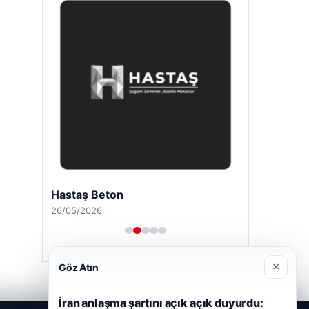
Hastaş Beton
26/05/2026
×
Göz Atın
İran anlaşma şartını açık açık duyurdu: