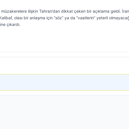
müzakerelere ilişkin Tahran’dan dikkat çeken bir açıklama geldi. İra
baf, olası bir anlaşma için “söz” ya da “vaatlerin” yeterli olmayacağ
öne çıkardı.