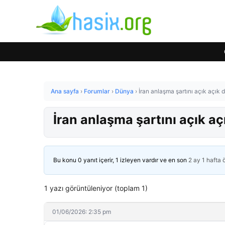
Ana sayfa
›
Forumlar
›
Dünya
›
İran anlaşma şartını açık açık
İran anlaşma şartını açık a
Bu konu 0 yanıt içerir, 1 izleyen vardır ve en son
2 ay 1 hafta
1 yazı görüntüleniyor (toplam 1)
01/06/2026: 2:35 pm