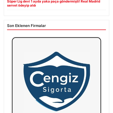
Süper Lig devi 1 ayda yaka paça göndermişti! Real Madrid
servet ödeyip aldı
Son Eklenen Firmalar