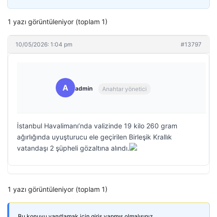
1 yazı görüntüleniyor (toplam 1)
10/05/2026: 1:04 pm
#13797
A
admin
Anahtar yönetici
İstanbul Havalimanı’nda valizinde 19 kilo 260 gram
ağırlığında uyuşturucu ele geçirilen Birleşik Krallık
vatandaşı 2 şüpheli gözaltına alındı.
1 yazı görüntüleniyor (toplam 1)
Bu konuyu yanıtlamak için giriş yapmış olmalısınız.