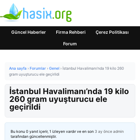
Güncel Haberler
Firma Rehberi
Çerez Politikası
Forum
Ana sayfa
›
Forumlar
›
Genel
›
İstanbul Havalimanı’nda 19 kilo 260
gram uyuşturucu ele geçirildi
İstanbul Havalimanı’nda 19 kilo
260 gram uyuşturucu ele
geçirildi
Bu konu 0 yanıt içerir, 1 izleyen vardır ve en son
3 ay önce
admin
tarafından güncellenmiştir.