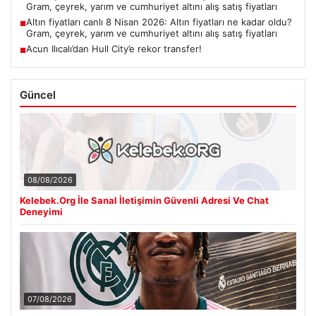
Gram, çeyrek, yarım ve cumhuriyet altını alış satış fiyatları
Altın fiyatları canlı 8 Nisan 2026: Altın fiyatları ne kadar oldu?
■
Gram, çeyrek, yarım ve cumhuriyet altını alış satış fiyatları
Acun Ilıcalı’dan Hull City’e rekor transfer!
■
Güncel
08/08/2026
Kelebek.Org İle Sanal İletişimin Güvenli Adresi Ve Chat
Deneyimi
07/08/2026