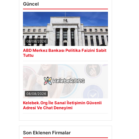
Güncel
08/08/2026
ABD Merkez Bankası Politika Faizini Sabit
Tuttu
08/08/2026
Kelebek.Org İle Sanal İletişimin Güvenli
Adresi Ve Chat Deneyimi
Son Eklenen Firmalar