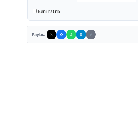
Beni hatırla
Paylaş: