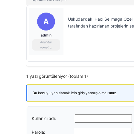
Üsküdar’daki Hacı Selimağa Özel 
A
tarafından hazırlanan projelerin s
admin
Anahtar
yönetici
1 yazı görüntüleniyor (toplam 1)
Bu konuyu yanıtlamak için giriş yapmış olmalısınız.
Kullanıcı adı:
Parola: