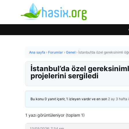
Ana sayfa
›
Forumlar
›
Genel
›
İstanbul’da özel gereksinimli öğ
İstanbul’da özel gereksinim
projelerini sergiledi
Bu konu 0 yanıt içerir, 1 izleyen vardır ve en son
2 ay 3 hafta
1 yazı görüntüleniyor (toplam 1)
13/05/2026: 7:34 pm