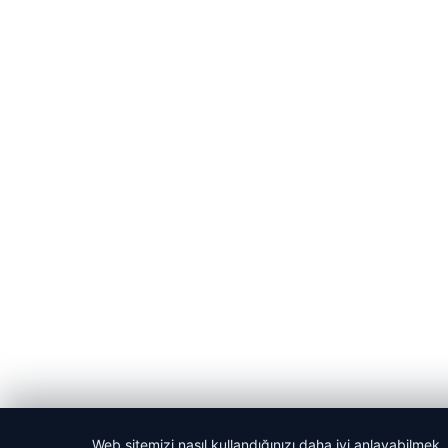
Web sitemizi nasıl kullandığınızı daha iyi anlayabilmek,