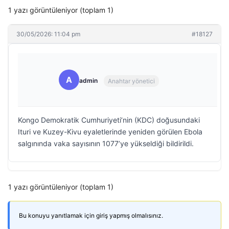
1 yazı görüntüleniyor (toplam 1)
30/05/2026: 11:04 pm
#18127
A
admin
Anahtar yönetici
Kongo Demokratik Cumhuriyeti’nin (KDC) doğusundaki
Ituri ve Kuzey-Kivu eyaletlerinde yeniden görülen Ebola
salgınında vaka sayısının 1077’ye yükseldiği bildirildi.
1 yazı görüntüleniyor (toplam 1)
Bu konuyu yanıtlamak için giriş yapmış olmalısınız.