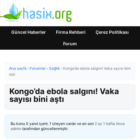
Güncel Haberler
Firma Rehberi
Çerez Politikası
Forum
Ana sayfa
›
Forumlar
›
Sağlık
›
Kongo’da ebola salgını! Vaka sayısı bini
aştı
Kongo’da ebola salgını! Vaka
sayısı bini aştı
Bu konu 0 yanıt içerir, 1 izleyen vardır ve en son
2 ay 1 hafta önce
admin
tarafından güncellenmiştir.