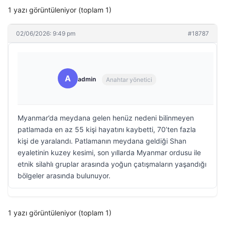
1 yazı görüntüleniyor (toplam 1)
02/06/2026: 9:49 pm
#18787
A
admin
Anahtar yönetici
Myanmar’da meydana gelen henüz nedeni bilinmeyen
patlamada en az 55 kişi hayatını kaybetti, 70’ten fazla
kişi de yaralandı. Patlamanın meydana geldiği Shan
eyaletinin kuzey kesimi, son yıllarda Myanmar ordusu ile
etnik silahlı gruplar arasında yoğun çatışmaların yaşandığı
bölgeler arasında bulunuyor.
1 yazı görüntüleniyor (toplam 1)