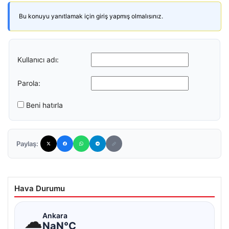
Bu konuyu yanıtlamak için giriş yapmış olmalısınız.
Kullanıcı adı:
Parola:
Beni hatırla
Paylaş:
Hava Durumu
☁
Ankara
NaN°C