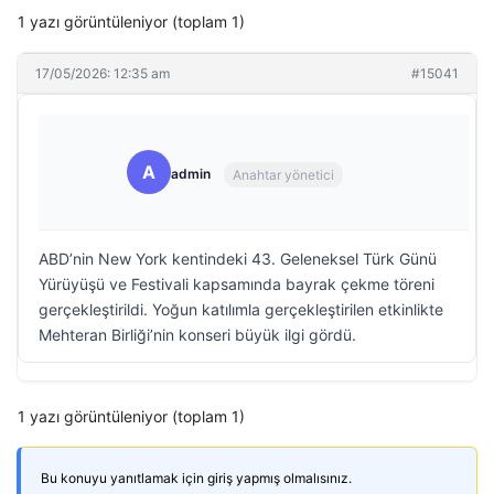
1 yazı görüntüleniyor (toplam 1)
17/05/2026: 12:35 am
#15041
A
admin
Anahtar yönetici
ABD’nin New York kentindeki 43. Geleneksel Türk Günü
Yürüyüşü ve Festivali kapsamında bayrak çekme töreni
gerçekleştirildi. Yoğun katılımla gerçekleştirilen etkinlikte
Mehteran Birliği’nin konseri büyük ilgi gördü.
1 yazı görüntüleniyor (toplam 1)
Bu konuyu yanıtlamak için giriş yapmış olmalısınız.