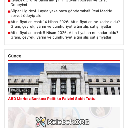
■
Deneyimi
Süper Lig devi 1 ayda yaka paça göndermişti! Real Madrid
■
servet ödeyip aldı
Altın fiyatları canlı 14 Nisan 2026: Altın fiyatları ne kadar oldu?
■
Gram, çeyrek, yarım ve cumhuriyet altını alış satış fiyatları
Altın fiyatları canlı 8 Nisan 2026: Altın fiyatları ne kadar oldu?
■
Gram, çeyrek, yarım ve cumhuriyet altını alış satış fiyatları
Güncel
08/08/2026
ABD Merkez Bankası Politika Faizini Sabit Tuttu