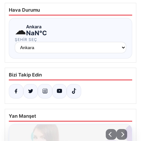
Hava Durumu
☁
Ankara
NaN°C
ŞEHIR SEÇ
Bizi Takip Edin
Yan Manşet