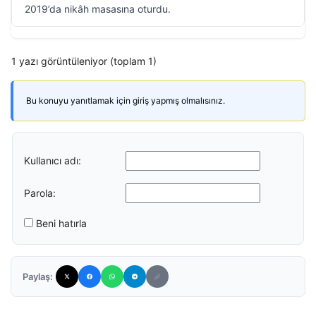
2019’da nikâh masasına oturdu.
1 yazı görüntüleniyor (toplam 1)
Bu konuyu yanıtlamak için giriş yapmış olmalısınız.
Kullanıcı adı:
Parola:
Beni hatırla
Paylaş: