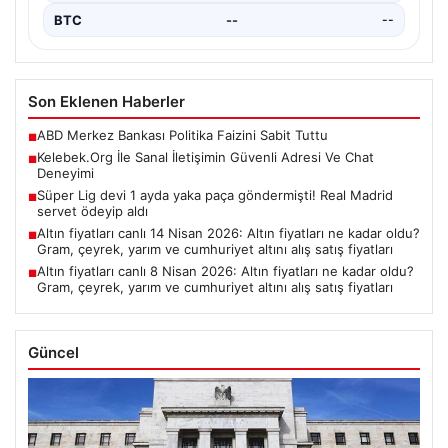
BTC
--
--
Son Eklenen Haberler
ABD Merkez Bankası Politika Faizini Sabit Tuttu
■
Kelebek.Org İle Sanal İletişimin Güvenli Adresi Ve Chat
■
Deneyimi
Süper Lig devi 1 ayda yaka paça göndermişti! Real Madrid
■
servet ödeyip aldı
Altın fiyatları canlı 14 Nisan 2026: Altın fiyatları ne kadar oldu?
■
Gram, çeyrek, yarım ve cumhuriyet altını alış satış fiyatları
Altın fiyatları canlı 8 Nisan 2026: Altın fiyatları ne kadar oldu?
■
Gram, çeyrek, yarım ve cumhuriyet altını alış satış fiyatları
Güncel