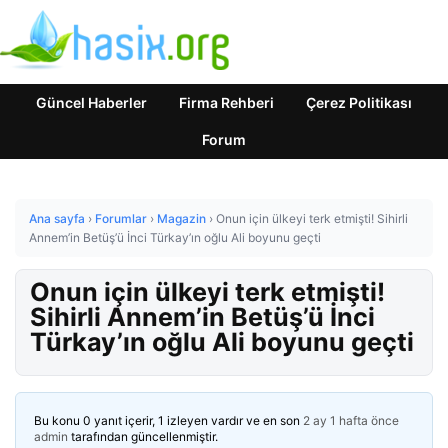
Güncel Haberler
Firma Rehberi
Çerez Politikası
Forum
Ana sayfa
›
Forumlar
›
Magazin
›
Onun için ülkeyi terk etmişti! Sihirli
Annem’in Betüş’ü İnci Türkay’ın oğlu Ali boyunu geçti
Onun için ülkeyi terk etmişti!
Sihirli Annem’in Betüş’ü İnci
Türkay’ın oğlu Ali boyunu geçti
Bu konu 0 yanıt içerir, 1 izleyen vardır ve en son
2 ay 1 hafta önce
admin
tarafından güncellenmiştir.