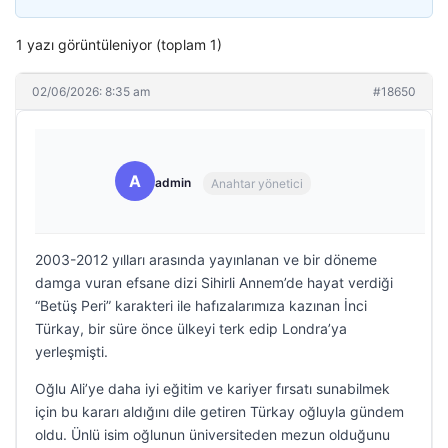
1 yazı görüntüleniyor (toplam 1)
02/06/2026: 8:35 am
#18650
A
admin
Anahtar yönetici
2003-2012 yılları arasında yayınlanan ve bir döneme
damga vuran efsane dizi Sihirli Annem’de hayat verdiği
“Betüş Peri” karakteri ile hafızalarımıza kazınan İnci
Türkay, bir süre önce ülkeyi terk edip Londra’ya
yerleşmişti.
Oğlu Ali’ye daha iyi eğitim ve kariyer fırsatı sunabilmek
için bu kararı aldığını dile getiren Türkay oğluyla gündem
oldu. Ünlü isim oğlunun üniversiteden mezun olduğunu