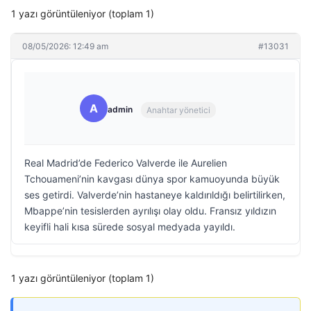
1 yazı görüntüleniyor (toplam 1)
08/05/2026: 12:49 am
#13031
A
admin
Anahtar yönetici
Real Madrid’de Federico Valverde ile Aurelien
Tchouameni’nin kavgası dünya spor kamuoyunda büyük
ses getirdi. Valverde’nin hastaneye kaldırıldığı belirtilirken,
Mbappe’nin tesislerden ayrılışı olay oldu. Fransız yıldızın
keyifli hali kısa sürede sosyal medyada yayıldı.
1 yazı görüntüleniyor (toplam 1)