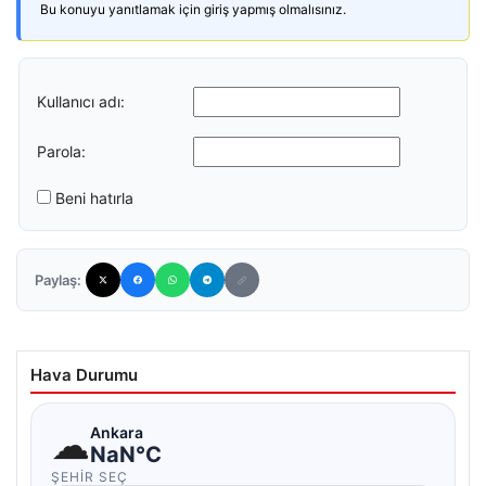
Bu konuyu yanıtlamak için giriş yapmış olmalısınız.
Kullanıcı adı:
Parola:
Beni hatırla
Paylaş:
Hava Durumu
☁
Ankara
NaN°C
ŞEHIR SEÇ