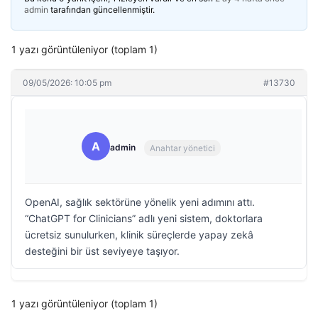
admin
tarafından güncellenmiştir.
1 yazı görüntüleniyor (toplam 1)
09/05/2026: 10:05 pm
#13730
A
admin
Anahtar yönetici
OpenAI, sağlık sektörüne yönelik yeni adımını attı.
“ChatGPT for Clinicians” adlı yeni sistem, doktorlara
ücretsiz sunulurken, klinik süreçlerde yapay zekâ
desteğini bir üst seviyeye taşıyor.
1 yazı görüntüleniyor (toplam 1)