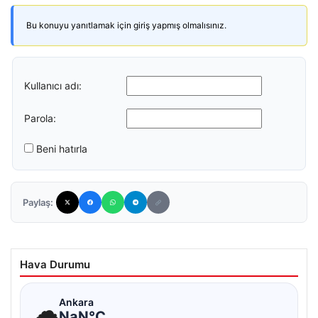
Bu konuyu yanıtlamak için giriş yapmış olmalısınız.
Kullanıcı adı:
Parola:
Beni hatırla
Paylaş:
Hava Durumu
☁
Ankara
NaN°C