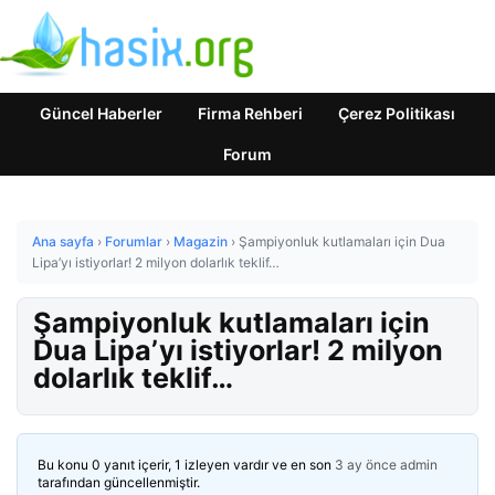
Güncel Haberler
Firma Rehberi
Çerez Politikası
Forum
Ana sayfa
›
Forumlar
›
Magazin
›
Şampiyonluk kutlamaları için Dua
Lipa’yı istiyorlar! 2 milyon dolarlık teklif…
Şampiyonluk kutlamaları için
Dua Lipa’yı istiyorlar! 2 milyon
dolarlık teklif…
Bu konu 0 yanıt içerir, 1 izleyen vardır ve en son
3 ay önce
admin
tarafından güncellenmiştir.