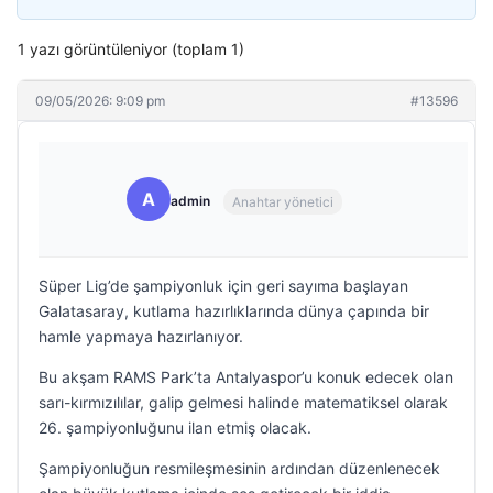
1 yazı görüntüleniyor (toplam 1)
09/05/2026: 9:09 pm
#13596
A
admin
Anahtar yönetici
Süper Lig’de şampiyonluk için geri sayıma başlayan
Galatasaray, kutlama hazırlıklarında dünya çapında bir
hamle yapmaya hazırlanıyor.
Bu akşam RAMS Park’ta Antalyaspor’u konuk edecek olan
sarı-kırmızılılar, galip gelmesi halinde matematiksel olarak
26. şampiyonluğunu ilan etmiş olacak.
Şampiyonluğun resmileşmesinin ardından düzenlenecek