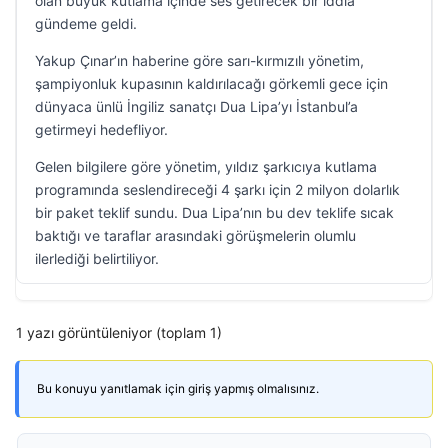
olan büyük kutlama içinde ses getirecek bir iddia
gündeme geldi.
Yakup Çınar’ın haberine göre sarı-kırmızılı yönetim,
şampiyonluk kupasının kaldırılacağı görkemli gece için
dünyaca ünlü İngiliz sanatçı Dua Lipa’yı İstanbul’a
getirmeyi hedefliyor.
Gelen bilgilere göre yönetim, yıldız şarkıcıya kutlama
programında seslendireceği 4 şarkı için 2 milyon dolarlık
bir paket teklif sundu. Dua Lipa’nın bu dev teklife sıcak
baktığı ve taraflar arasındaki görüşmelerin olumlu
ilerlediği belirtiliyor.
1 yazı görüntüleniyor (toplam 1)
Bu konuyu yanıtlamak için giriş yapmış olmalısınız.