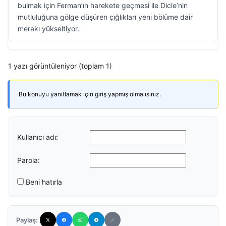
bulmak için Ferman’ın harekete geçmesi ile Dicle’nin
mutluluğuna gölge düşüren çığlıkları yeni bölüme dair
merakı yükseltiyor.
1 yazı görüntüleniyor (toplam 1)
Bu konuyu yanıtlamak için giriş yapmış olmalısınız.
Kullanıcı adı:
Parola:
Beni hatırla
Paylaş: