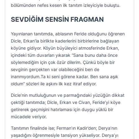
bölümünden nefes kesen ilk tanıtım izleyiciyle buluştu.
SEVDİĞİM SENSİN FRAGMAN
Yayınlanan tanıtımda, ablasının Feride olduğunu öğrenen
Dicle, Erkan’la birlikte kaderlerini birbirlerine bağlayan
köyüne gidiyor. Köyün büyüleyici atmosferinde Erkan,
içindeki tüm duvarları yıkarak “Sana bunu daha önce
söylemediğim için çok özür dilerim. Çünkü böyle bir
sevginin gerçekten var olabileceğini ben de
inanmıyordum.Ta ki seni görene kadar. Ben sana aşık
oldum” sözleri ile aşkını ilk kez itiraf ediyor.
Dicle’nin mutluluğunun ve parmağındaki yüzüğün dikkat
çektiği tanıtımda; Dicle, Erkan ve Civan, Feride’yi köye
getirerek geçmişini hatırlaması için duygu yüklü bir
mücadele veriyor.
Tanıtımın finalinde ise; Ferman’ın Kadir’den; Derya’nın
yaşadığını öğrenmesiyle tansiyon yükseliyor. Derya’yı