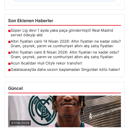
Son Eklenen Haberler
Süper Lig devi 1 ayda yaka paça göndermişti! Real Madrid
■
servet ödeyip aldı
Altın fiyatları canlı 14 Nisan 2026: Altın fiyatları ne kadar oldu?
■
Gram, çeyrek, yarım ve cumhuriyet altını alış satış fiyatları
Altın fiyatları canlı 8 Nisan 2026: Altın fiyatları ne kadar oldu?
■
Gram, çeyrek, yarım ve cumhuriyet altını alış satış fiyatları
Acun Ilıcalı’dan Hull City’e rekor transfer!
■
Galatasaray’da daha sezon başlamadan Singo’dan kötü haber!
■
Güncel
07/08/2026