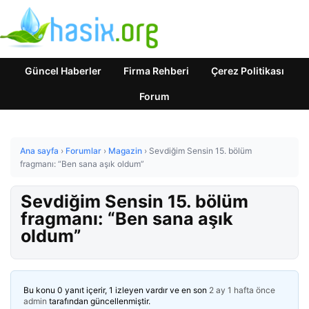
Güncel Haberler
Firma Rehberi
Çerez Politikası
Forum
Ana sayfa
›
Forumlar
›
Magazin
›
Sevdiğim Sensin 15. bölüm
fragmanı: “Ben sana aşık oldum”
Sevdiğim Sensin 15. bölüm
fragmanı: “Ben sana aşık
oldum”
Bu konu 0 yanıt içerir, 1 izleyen vardır ve en son
2 ay 1 hafta önce
admin
tarafından güncellenmiştir.