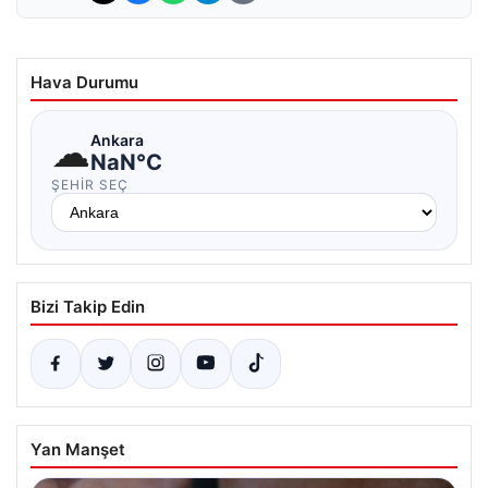
Hava Durumu
☁
Ankara
NaN°C
ŞEHIR SEÇ
Bizi Takip Edin
Yan Manşet