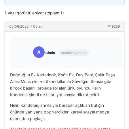
1 yazı görüntüleniyor (toplam 1)
05/06/2026: 7:05 am
#19259
A
admin
Anahtar yönetici
Doğduğun Ev Kaderindir, Kağıt Ev, Duy Beni, Şakir Paşa
Ailesi Mucizeler ve Skandallar ile Sevdiğim Sensin gibi
birçok başarılı projede rol alan ünlü oyuncu Helin
Kandemir şimdi de ticari yatırımıyla dikkat çekti.
Helin Kandemir, annesiyle beraber açtıkları butiğin
önünde yan yana poz verdikleri kareyi sosyal medya
üzerinden paylaştı.