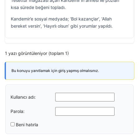
Tesettür mağazası açan Kandemir’in annesi ile pozları
kısa sürede beğeni topladı.
Kandemir’e sosyal medyada; ‘Bol kazançlar’, ‘Allah
bereket versin’, ‘Hayırlı olsun’ gibi yorumlar yapıldı.
1 yazı görüntüleniyor (toplam 1)
Bu konuyu yanıtlamak için giriş yapmış olmalısınız.
Kullanıcı adı:
Parola:
Beni hatırla