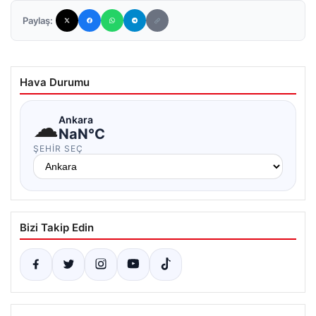
Paylaş:
Hava Durumu
☁
Ankara
NaN°C
ŞEHIR SEÇ
Bizi Takip Edin