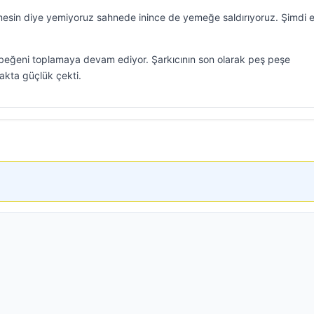
esin diye yemiyoruz sahnede inince de yemeğe saldırıyoruz. Şimdi 
la beğeni toplamaya devam ediyor. Şarkıcının son olarak peş peşe
makta güçlük çekti.