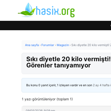
Ana sayfa
›
Forumlar
›
Magazin
›
Sıkı diyetle 20 kilo vermişti
Sıkı diyetle 20 kilo vermişt
Görenler tanıyamıyor
Bu konu 0 yanıt içerir, 1 izleyen vardır ve en son
2 ay 4 hafta
1 yazı görüntüleniyor (toplam 1)
09/05/2026: 9:09 pm