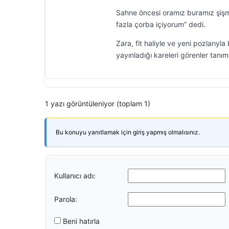
Sahne öncesi oramız buramız şişm
fazla çorba içiyorum” dedi.
Zara, fit haliyle ve yeni pozlarıy
yayınladığı kareleri görenler tanı
1 yazı görüntüleniyor (toplam 1)
Bu konuyu yanıtlamak için giriş yapmış olmalısınız.
Kullanıcı adı:
Parola:
Beni hatırla