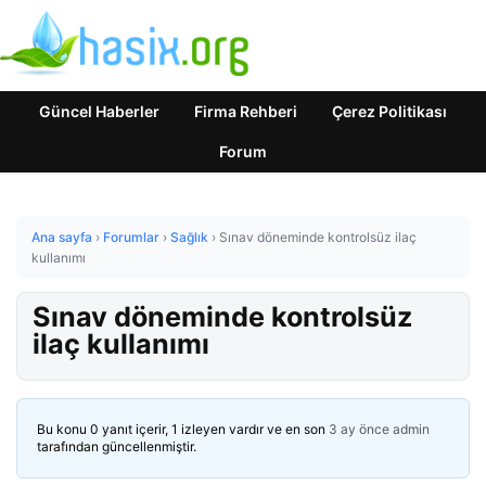
Güncel Haberler
Firma Rehberi
Çerez Politikası
Forum
Ana sayfa
›
Forumlar
›
Sağlık
›
Sınav döneminde kontrolsüz ilaç
kullanımı
Sınav döneminde kontrolsüz
ilaç kullanımı
Bu konu 0 yanıt içerir, 1 izleyen vardır ve en son
3 ay önce
admin
tarafından güncellenmiştir.