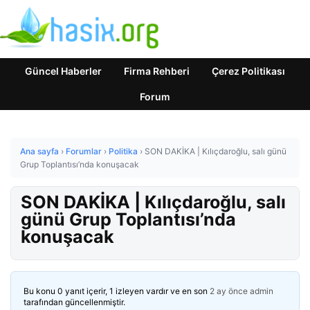
Güncel Haberler
Firma Rehberi
Çerez Politikası
Forum
Ana sayfa
›
Forumlar
›
Politika
›
SON DAKİKA | Kılıçdaroğlu, salı günü
Grup Toplantısı’nda konuşacak
SON DAKİKA | Kılıçdaroğlu, salı
günü Grup Toplantısı’nda
konuşacak
Bu konu 0 yanıt içerir, 1 izleyen vardır ve en son
2 ay önce
admin
tarafından güncellenmiştir.