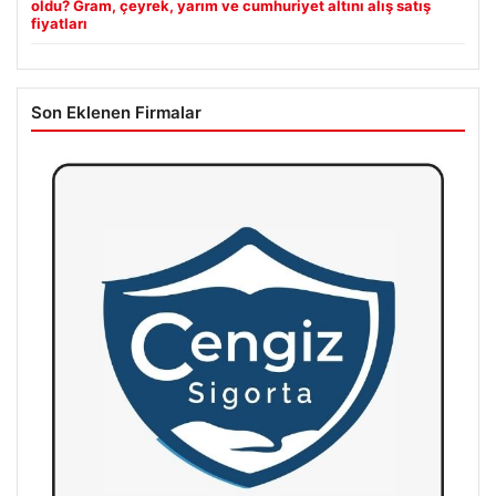
oldu? Gram, çeyrek, yarım ve cumhuriyet altını alış satış
fiyatları
Son Eklenen Firmalar