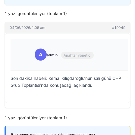
1 yazı görüntüleniyor (toplam 1)
04/06/2026: 1:05 am
#19049
A
admin
Anahtar yönetici
Son dakika haberi: Kemal Kılıçdaroğlu’nun salı günü CHP
Grup Toplantısı’nda konuşacağı açıklandı.
1 yazı görüntüleniyor (toplam 1)
Bu konuyu yanıtlamak için giriş yapmış olmalısınız.