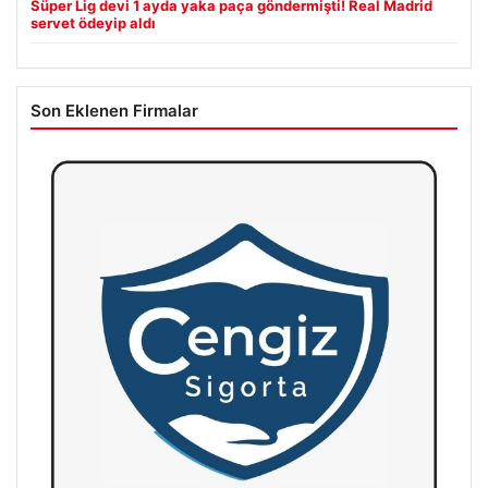
Süper Lig devi 1 ayda yaka paça göndermişti! Real Madrid
servet ödeyip aldı
Son Eklenen Firmalar