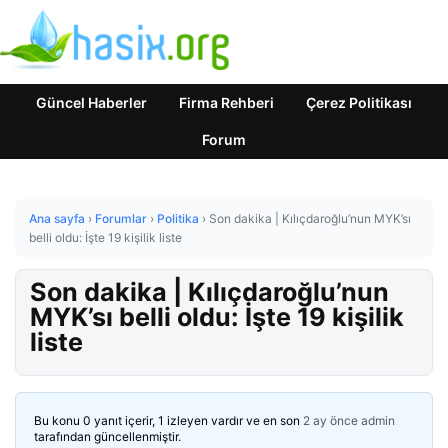
Güncel Haberler
Firma Rehberi
Çerez Politikası
Forum
Ana sayfa
›
Forumlar
›
Politika
›
Son dakika | Kılıçdaroğlu’nun MYK’sı
belli oldu: İşte 19 kişilik liste
Son dakika | Kılıçdaroğlu’nun
MYK’sı belli oldu: İşte 19 kişilik
liste
Bu konu 0 yanıt içerir, 1 izleyen vardır ve en son
2 ay önce
admin
tarafından güncellenmiştir.