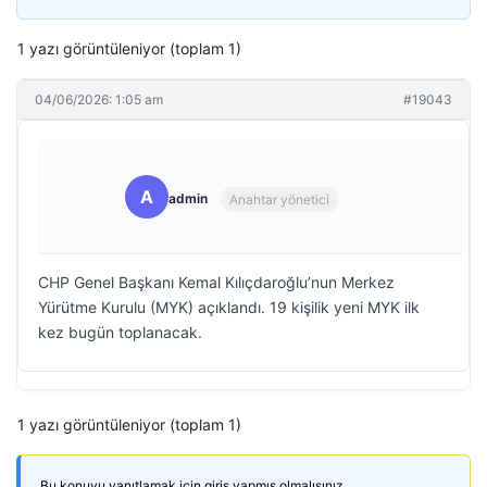
1 yazı görüntüleniyor (toplam 1)
04/06/2026: 1:05 am
#19043
A
admin
Anahtar yönetici
CHP Genel Başkanı Kemal Kılıçdaroğlu’nun Merkez
Yürütme Kurulu (MYK) açıklandı. 19 kişilik yeni MYK ilk
kez bugün toplanacak.
1 yazı görüntüleniyor (toplam 1)
Bu konuyu yanıtlamak için giriş yapmış olmalısınız.