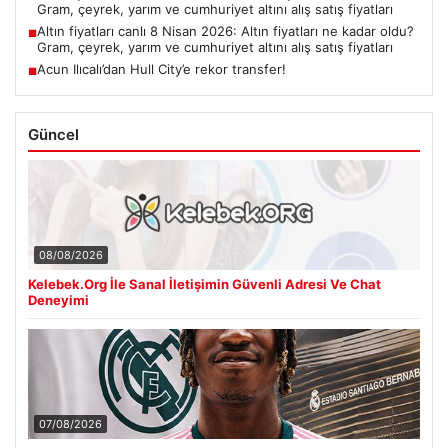
Gram, çeyrek, yarım ve cumhuriyet altını alış satış fiyatları
Altın fiyatları canlı 8 Nisan 2026: Altın fiyatları ne kadar oldu?
■
Gram, çeyrek, yarım ve cumhuriyet altını alış satış fiyatları
Acun Ilıcalı’dan Hull City’e rekor transfer!
■
Güncel
08/08/2026
Kelebek.Org İle Sanal İletişimin Güvenli Adresi Ve Chat
Deneyimi
07/08/2026