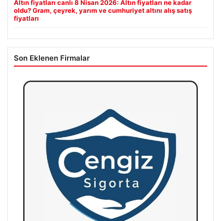
Altın fiyatları canlı 8 Nisan 2026: Altın fiyatları ne kadar
oldu? Gram, çeyrek, yarım ve cumhuriyet altını alış satış
fiyatları
Son Eklenen Firmalar