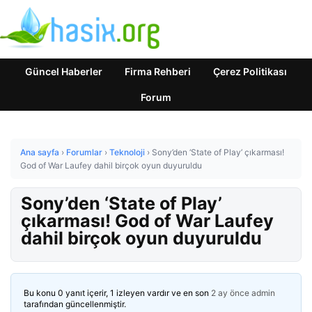
Güncel Haberler
Firma Rehberi
Çerez Politikası
Forum
Ana sayfa
›
Forumlar
›
Teknoloji
›
Sony’den ‘State of Play’ çıkarması!
God of War Laufey dahil birçok oyun duyuruldu
Sony’den ‘State of Play’
çıkarması! God of War Laufey
dahil birçok oyun duyuruldu
Bu konu 0 yanıt içerir, 1 izleyen vardır ve en son
2 ay önce
admin
tarafından güncellenmiştir.