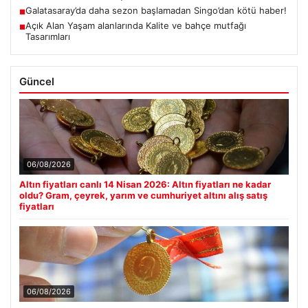
Galatasaray’da daha sezon başlamadan Singo’dan kötü haber!
■
Açık Alan Yaşam alanlarında Kalite ve bahçe mutfağı
■
Tasarımları
Güncel
06/08/2026
Altın fiyatları canlı 14 Nisan 2026: Altın fiyatları ne kadar
oldu? Gram, çeyrek, yarım ve cumhuriyet altını alış satış
fiyatları
06/08/2026