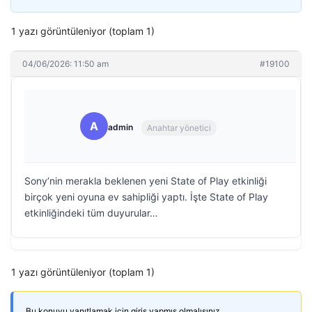
1 yazı görüntüleniyor (toplam 1)
04/06/2026: 11:50 am
#19100
A
admin
Anahtar yönetici
Sony’nin merakla beklenen yeni State of Play etkinliği
birçok yeni oyuna ev sahipliği yaptı. İşte State of Play
etkinliğindeki tüm duyurular…
1 yazı görüntüleniyor (toplam 1)
Bu konuyu yanıtlamak için giriş yapmış olmalısınız.