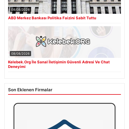
08/08/2026
ABD Merkez Bankası Politika Faizini Sabit Tuttu
08/08/2026
Kelebek.Org İle Sanal İletişimin Güvenli Adresi Ve Chat
Deneyimi
Son Eklenen Firmalar