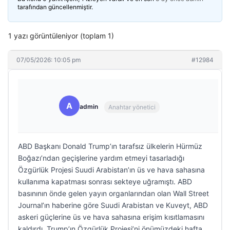
tarafından güncellenmiştir.
1 yazı görüntüleniyor (toplam 1)
07/05/2026: 10:05 pm
#12984
A
admin
Anahtar yönetici
ABD Başkanı Donald Trump’ın tarafsız ülkelerin Hürmüz
Boğazı’ndan geçişlerine yardım etmeyi tasarladığı
Özgürlük Projesi Suudi Arabistan’ın üs ve hava sahasına
kullanıma kapatması sonrası sekteye uğramıştı. ABD
basınının önde gelen yayın organlarından olan Wall Street
Journal’ın haberine göre Suudi Arabistan ve Kuveyt, ABD
askeri güçlerine üs ve hava sahasına erişim kısıtlamasını
kaldırdı. Trump’ın Özgürlük Projesi’ni önümüzdeki hafta