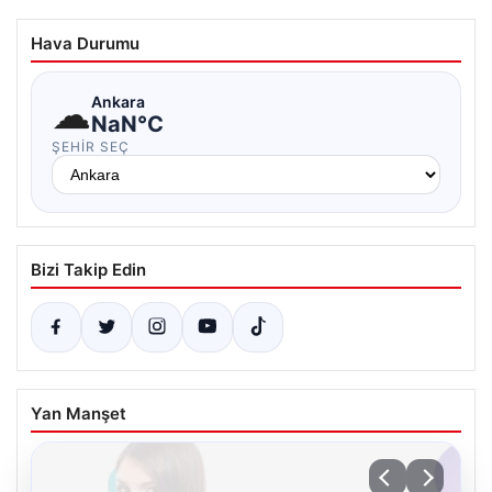
Hava Durumu
☁
Ankara
NaN°C
ŞEHIR SEÇ
Bizi Takip Edin
Yan Manşet