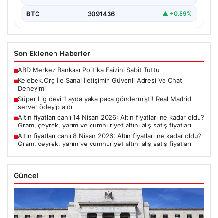
BTC
3091436
▲ +0.89%
Son Eklenen Haberler
ABD Merkez Bankası Politika Faizini Sabit Tuttu
■
Kelebek.Org İle Sanal İletişimin Güvenli Adresi Ve Chat
■
Deneyimi
Süper Lig devi 1 ayda yaka paça göndermişti! Real Madrid
■
servet ödeyip aldı
Altın fiyatları canlı 14 Nisan 2026: Altın fiyatları ne kadar oldu?
■
Gram, çeyrek, yarım ve cumhuriyet altını alış satış fiyatları
Altın fiyatları canlı 8 Nisan 2026: Altın fiyatları ne kadar oldu?
■
Gram, çeyrek, yarım ve cumhuriyet altını alış satış fiyatları
Güncel