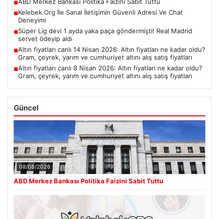
ABD Merkez Bankası Politika Faizini Sabit Tuttu
■
Kelebek.Org İle Sanal İletişimin Güvenli Adresi Ve Chat
■
Deneyimi
Süper Lig devi 1 ayda yaka paça göndermişti! Real Madrid
■
servet ödeyip aldı
Altın fiyatları canlı 14 Nisan 2026: Altın fiyatları ne kadar oldu?
■
Gram, çeyrek, yarım ve cumhuriyet altını alış satış fiyatları
Altın fiyatları canlı 8 Nisan 2026: Altın fiyatları ne kadar oldu?
■
Gram, çeyrek, yarım ve cumhuriyet altını alış satış fiyatları
Güncel
08/08/2026
ABD Merkez Bankası Politika Faizini Sabit Tuttu