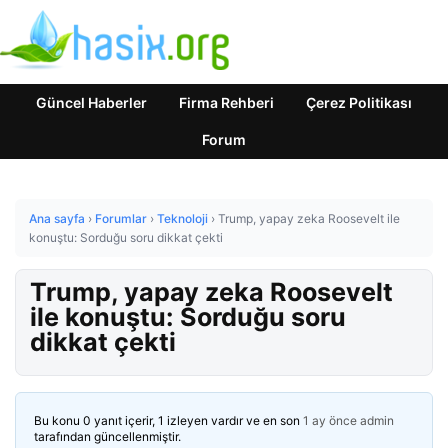
Güncel Haberler
Firma Rehberi
Çerez Politikası
Forum
Ana sayfa
›
Forumlar
›
Teknoloji
›
Trump, yapay zeka Roosevelt ile
konuştu: Sorduğu soru dikkat çekti
Trump, yapay zeka Roosevelt
ile konuştu: Sorduğu soru
dikkat çekti
Bu konu 0 yanıt içerir, 1 izleyen vardır ve en son
1 ay önce
admin
tarafından güncellenmiştir.