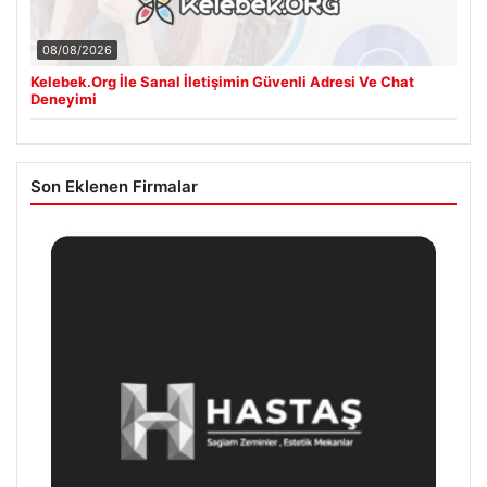
08/08/2026
Kelebek.Org İle Sanal İletişimin Güvenli Adresi Ve Chat
Deneyimi
Son Eklenen Firmalar