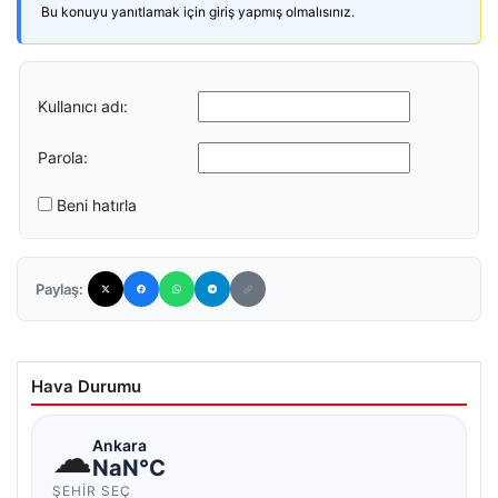
Bu konuyu yanıtlamak için giriş yapmış olmalısınız.
Kullanıcı adı:
Parola:
Beni hatırla
Paylaş:
Hava Durumu
☁
Ankara
NaN°C
ŞEHIR SEÇ