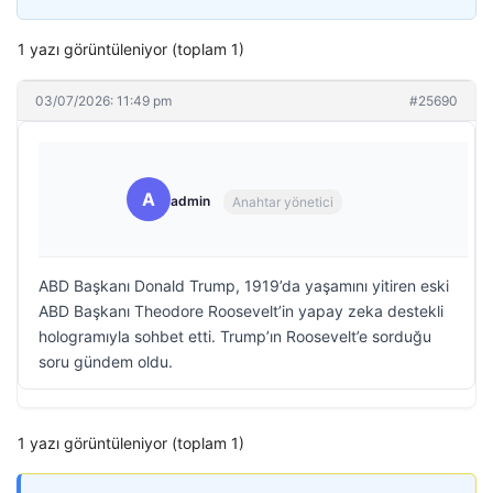
1 yazı görüntüleniyor (toplam 1)
03/07/2026: 11:49 pm
#25690
A
admin
Anahtar yönetici
ABD Başkanı Donald Trump, 1919’da yaşamını yitiren eski
ABD Başkanı Theodore Roosevelt’in yapay zeka destekli
hologramıyla sohbet etti. Trump’ın Roosevelt’e sorduğu
soru gündem oldu.
1 yazı görüntüleniyor (toplam 1)