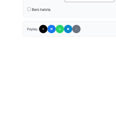
Beni hatırla
Paylaş: