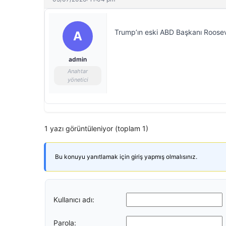
Trump’ın eski ABD Başkanı Rooseve
A
admin
Anahtar
yönetici
1 yazı görüntüleniyor (toplam 1)
Bu konuyu yanıtlamak için giriş yapmış olmalısınız.
Kullanıcı adı:
Parola: