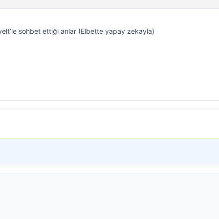
lt’le sohbet ettiği anlar (Elbette yapay zekayla)