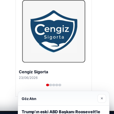
Cengiz Sigorta
23/06/2026
×
Göz Atın
Trump’ın eski ABD Başkanı Roosevelt’le