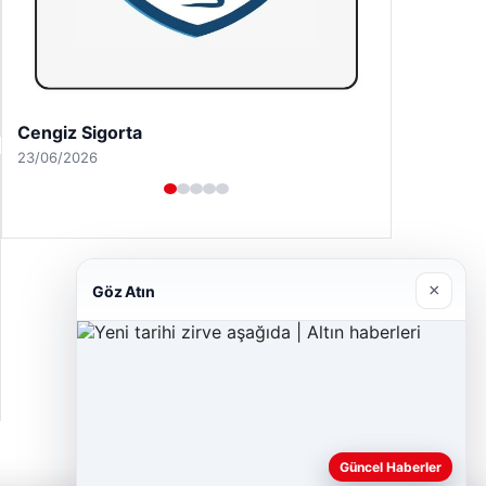
Hastaş Beton
26/05/2026
×
Göz Atın
Güncel Haberler