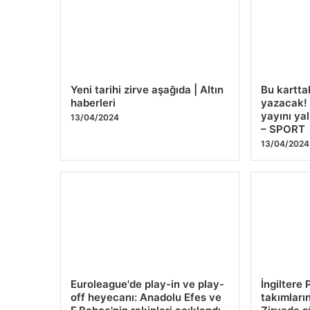
Yeni tarihi zirve aşağıda | Altın
Bu kartta
haberleri
yazacak! 
yayını ya
13/04/2024
– SPORT
13/04/2024
Euroleague'de play-in ve play-
İngiltere 
off heyecanı: Anadolu Efes ve
takımları