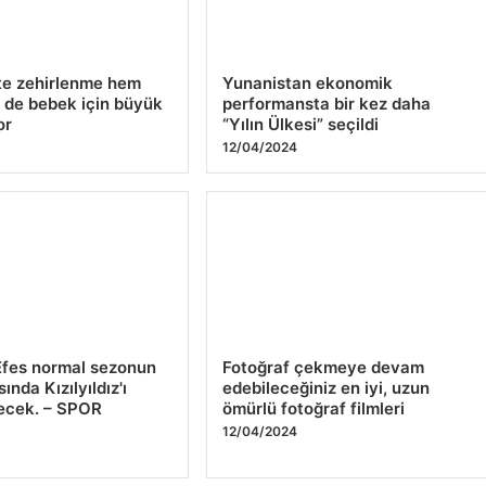
te zehirlenme hem
Yunanistan ekonomik
 de bebek için büyük
performansta bir kez daha
or
“Yılın Ülkesi” seçildi
12/04/2024
Efes normal sezonun
Fotoğraf çekmeye devam
ında Kızılyıldız'ı
edebileceğiniz en iyi, uzun
ecek. – SPOR
ömürlü fotoğraf filmleri
12/04/2024