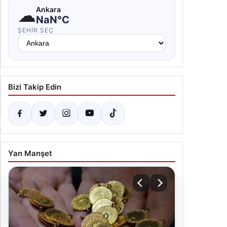
☁
Ankara
NaN°C
ŞEHIR SEÇ
Bizi Takip Edin
Yan Manşet