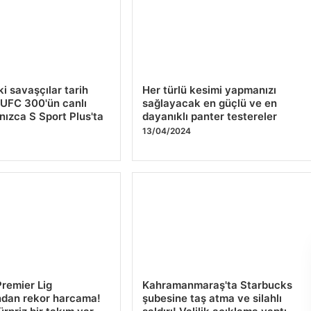
ki savaşçılar tarih
Her türlü kesimi yapmanızı
UFC 300'ün canlı
sağlayacak en güçlü ve en
lnızca S Sport Plus'ta
dayanıklı panter testereler
13/04/2024
Premier Lig
Kahramanmaraş'ta Starbucks
ndan rekor harcama!
şubesine taş atma ve silahlı