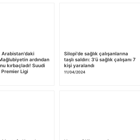
i Arabistan'daki
Silopi'de sağlık çalışanlarına
Mağlubiyetin ardından
taşlı saldırı: 3'ü sağlık çalışanı 7
u kırbaçladı! Suudi
kişi yaralandı
 Premier Ligi
11/04/2024