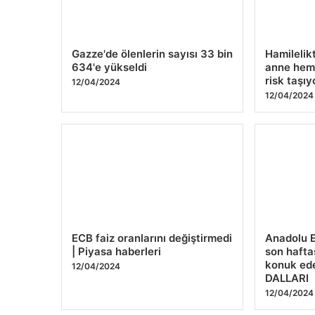
Gazze'de ölenlerin sayısı 33 bin
Hamilelik
634'e yükseldi
anne hem
risk taşıy
12/04/2024
12/04/2024
ECB faiz oranlarını değiştirmedi
Anadolu 
| Piyasa haberleri
son haftas
konuk ed
12/04/2024
DALLARI
12/04/2024