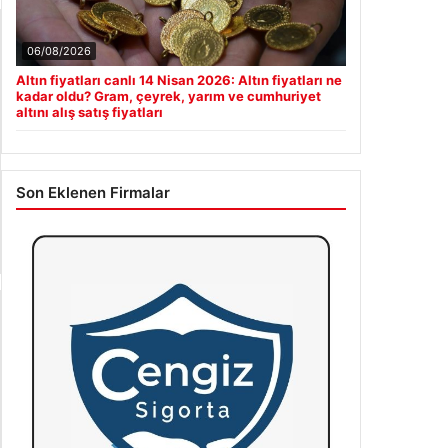
06/08/2026
Altın fiyatları canlı 14 Nisan 2026: Altın fiyatları ne
kadar oldu? Gram, çeyrek, yarım ve cumhuriyet
altını alış satış fiyatları
Son Eklenen Firmalar