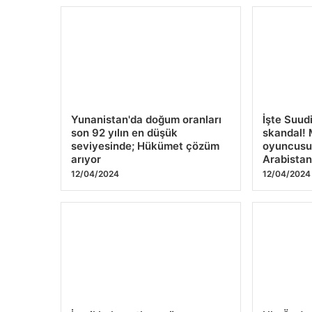
Yunanistan'da doğum oranları
İşte Suud
son 92 yılın en düşük
skandal! 
seviyesinde; Hükümet çözüm
oyuncusun
arıyor
Arabistan
12/04/2024
12/04/2024