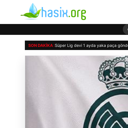
SON DAKIKA :
Süper Lig devi 1 ayda yaka paça gönder