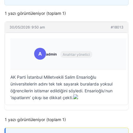
1 yazı görüntüleniyor (toplam 1)
30/05/2026: 9:50 am
#18013
A
admin
Anahtar yönetici
AK Parti İstanbul Milletvekili Salim Ensarioğlu
üniversitelerin adını tek tek sayarak buralarda yoksul
öğrencilerin istismar edildiğini söyledi. Ensarioğlu’nun
‘ispatlarım’ çıkışı ise dikkat çekti.
1 yazı görüntüleniyor (toplam 1)