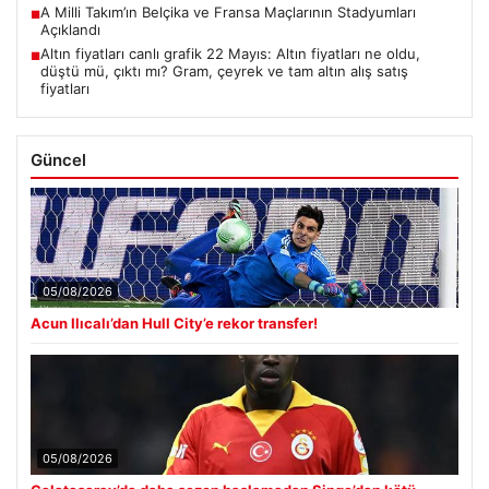
A Milli Takım’ın Belçika ve Fransa Maçlarının Stadyumları
■
Açıklandı
Altın fiyatları canlı grafik 22 Mayıs: Altın fiyatları ne oldu,
■
düştü mü, çıktı mı? Gram, çeyrek ve tam altın alış satış
fiyatları
Güncel
05/08/2026
Acun Ilıcalı’dan Hull City’e rekor transfer!
05/08/2026