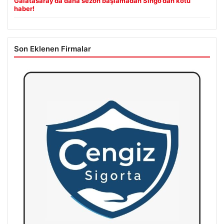
Galatasaray’da daha sezon başlamadan Singo’dan kötü
haber!
Son Eklenen Firmalar