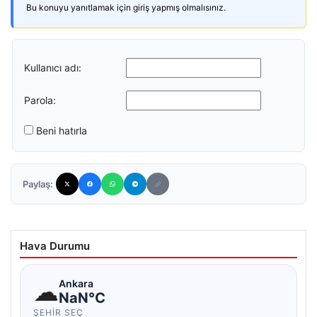
Bu konuyu yanıtlamak için giriş yapmış olmalısınız.
Kullanıcı adı:
Parola:
Beni hatırla
Paylaş:
Hava Durumu
☁
Ankara
NaN°C
ŞEHIR SEÇ